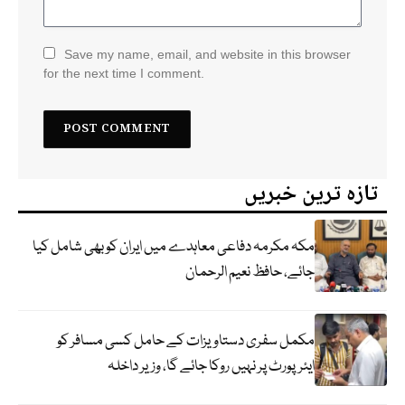
Save my name, email, and website in this browser
for the next time I comment.
تازہ ترین خبریں
مکہ مکرمہ دفاعی معاہدے میں ایران کو بھی شامل کیا
جائے، حافظ نعیم الرحمان
مکمل سفری دستاویزات کے حامل کسی مسافر کو
ایئرپورٹ پر نہیں روکا جائے گا، وزیر داخلہ