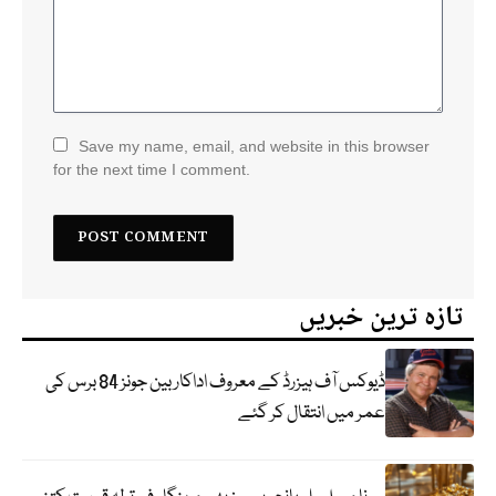
Save my name, email, and website in this browser
for the next time I comment.
تازہ ترین خبریں
ڈیوکس آف ہیزرڈ کے معروف اداکار بین جونز 84 برس کی
عمر میں انتقال کر گئے