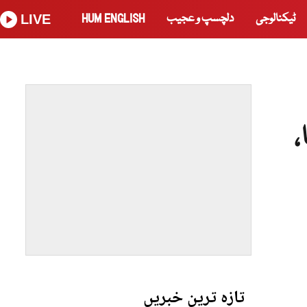
ٹیکنالوجی
دلچسپ و عجیب
HUM ENGLISH
LIVE
،
تازہ ترین خبریں