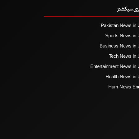
یزی سیکشنز
Pakistan News in 
Sports News in 
Business News in 
Tech News in 
Entertainment News in 
Health News in 
Hum News Eng