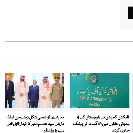
الیکشن کمیشن نے بلوچستان کے 4
معاہدے کو عملی شکل دینے میں فیلڈ
بلدیاتی حلقوں میں 9 اگست کی پولنگ
مارشل سید عاصم منیر کا کردار قابل قدر
ملتوی کردی
ہے، وزیراعظم