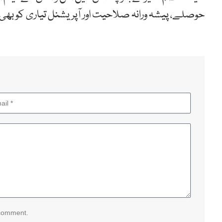
حوصلے، پیشہ ورانہ صلاحیت اور آپریشنل تیاری کو بھی 
 comment.