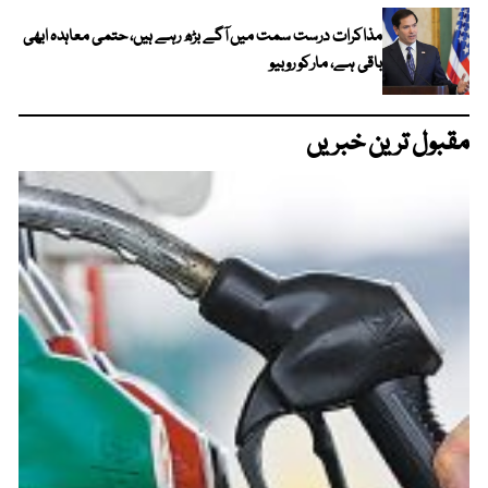
مذاکرات درست سمت میں آگے بڑھ رہے ہیں، حتمی معاہدہ ابھی
باقی ہے، مارکو روبیو
مقبول ترین خبریں