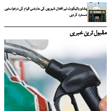
پشاور ہائیکورٹ نے افغان شہریوں کی عارضی قیام کی درخواستیں
مسترد کر دیں
مقبول ترین خبریں