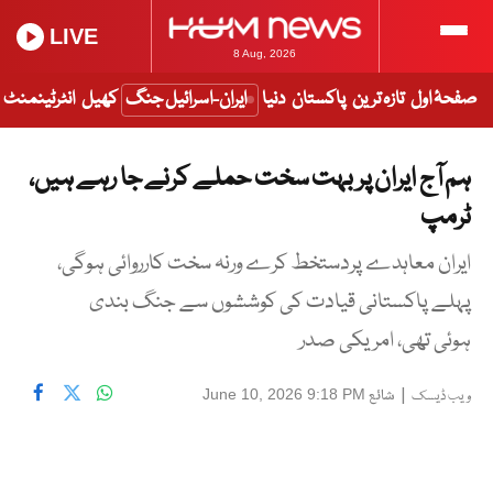
LIVE
8 Aug, 2026
صفحۂ اول
تازہ ترین
پاکستان
دنیا
ایران-اسرائیل جنگ
کھیل
انٹرٹینمنٹ
ہم آج ایران پر بہت سخت حملے کرنے جا رہے ہیں،
ٹرمپ
ایران معاہدے پردستخط کرے ورنہ سخت کارروائی ہوگی،
پہلے پاکستانی قیادت کی کوششوں سے جنگ بندی
ہوئی تھی، امریکی صدر
|
شائع
June 10, 2026 9:18 PM
ویب ڈیسک