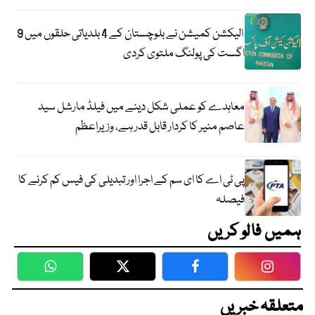
الیکشن کمیشن نے بلوچستان کے 4 بلدیاتی حلقوں میں 9
اگست کی پولنگ ملتوی کردی
معاہدے کو عملی شکل دینے میں فیلڈ مارشل سید
عاصم منیر کا کردار قابل قدر ہے، وزیراعظم
پی ٹی اے کا ای سم کے اجرا اور تبدیلی کی فیس کم کرنے کا
فیصلہ
ہمیں فالو کریں
WhatsApp
Twitter
Facebook
Faceboo
متعلقہ خبریں