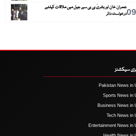
عمران خان اور بشریٰ بی بی سے جیل میں ملاقات کیلئے
0
درخواست دائر
یزی سیکشنز
Pakistan News in 
Sports News in 
Business News in 
Tech News in 
Entertainment News in 
Health News in 