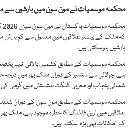
محکمہ موسمیات نے مون سون میں بارشوں سے مت
مح
کہ ملک کے بیشتر علاقوں میں معمول سے کم بارش مت
بارشیں ہو سکتی ہیں۔
محکمہ موسمیات کے مطابق کشمیر، بالائی خیبر پختونخو
ہے، جولائی سے ستمبر کے دوران ملک بھر میں درجہ حرا
شمالی پنجاب اور مغربی گلگت بلتستان میں گرمی کی ش
محکمہ موسمیات کے مطابق مون سون کے دوران شدید با
علاقوں میں اربن فلڈنگ کا خطرہ موجود ہے، ملک بھر
کے امکانات بھی بڑھ سکتے ہیں۔