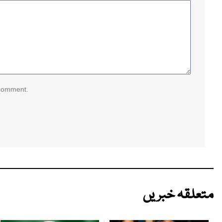
 comment.
متعلقہ خبریں