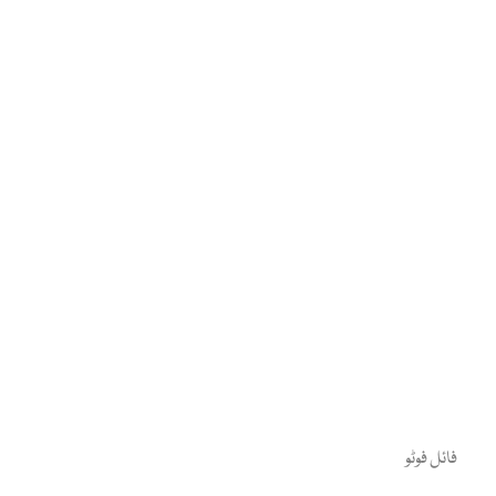
فائل فوٹو