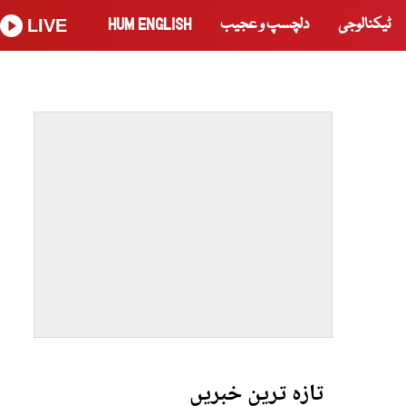
ٹیکنالوجی
دلچسپ و عجیب
HUM ENGLISH
LIVE
تازہ ترین خبریں