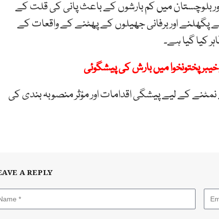
ر بلوچستان میں کم بارشوں کے باعث پانی کی قلت کے
ے پگھلنے اور برفانی جھیلوں کے پھٹنے کے واقعات کے
ر کیا گیا ہے۔
نمٹنے کے لیے پیشگی اقدامات اور مؤثر منصوبہ بندی کی
EAVE A REPLY