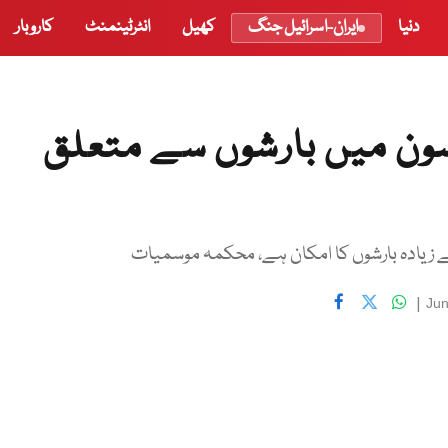
دنیا
ایران-اسرائیل جنگ
کھیل
انٹرٹینمنٹ
کاروبار
ن میں بارشوں سے متعلق
سے زیادہ بارشوں کا امکان ہے، محکمہ موسمیات
|
Jun