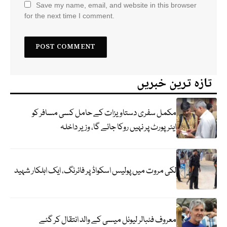
Save my name, email, and website in this browser
for the next time I comment.
تازہ ترین خبریں
مکمل سفری دستاویزات کے حامل کسی مسافر کو
ایئرپورٹ پر نہیں روکا جائے گا، وزیر داخلہ
لکی مروت میں پولیس اسکواڈ پر فائرنگ، ایک اہلکار شہید
معروف فٹبالر لیونل میسی کے والد انتقال کر گئے