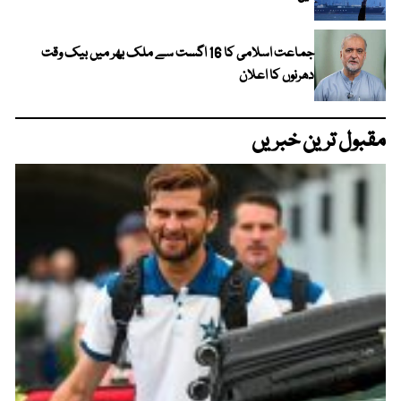
جماعت اسلامی کا 16 اگست سے ملک بھر میں بیک وقت
دھرنوں کا اعلان
مقبول ترین خبریں