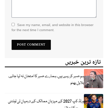
Save my name, email, and website in this browser
for the next time I comment.
تازہ ترین خبریں
ہم صبر کر رہے ہیں، ہمارے صبر کا امتحان نہ لیا جائے،
بلاول بھٹو
ورلڈ کپ 2027 کے میزبان ممالک کے درمیان ٹی ٹوئنٹی