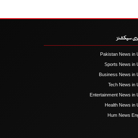
یزی سیکشنز
Pakistan News in 
Sports News in 
Business News in 
Tech News in 
Entertainment News in 
Health News in 
Hum News Eng