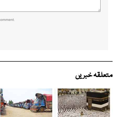
 comment.
متعلقہ خبریں