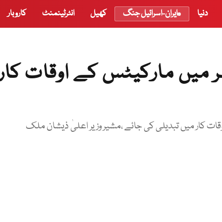
دنیا
ایران-اسرائیل جنگ
کھیل
انٹرٹینمنٹ
کاروبار
میں مارکیٹس کے اوقات کار
 اوقات کار میں تبدیلی کی جائے ،مشیر وزیر اعلیٰ ذیشان ملک