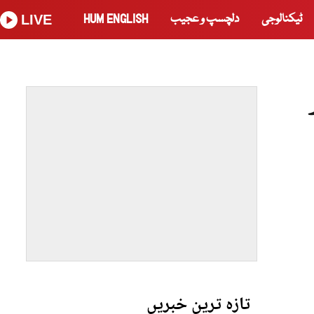
ٹیکنالوجی
دلچسپ و عجیب
HUM ENGLISH
LIVE
تازہ ترین خبریں