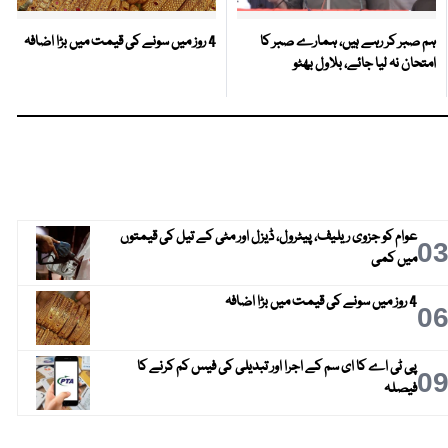
ہم صبر کر رہے ہیں، ہمارے صبر کا
4 روز میں سونے کی قیمت میں بڑا اضافہ
امتحان نہ لیا جائے، بلاول بھٹو
عوام کو جزوی ریلیف، پیٹرول، ڈیزل اور مٹی کے تیل کی قیمتوں
0
میں کمی
4 روز میں سونے کی قیمت میں بڑا اضافہ
0
پی ٹی اے کا ای سم کے اجرا اور تبدیلی کی فیس کم کرنے کا
0
فیصلہ