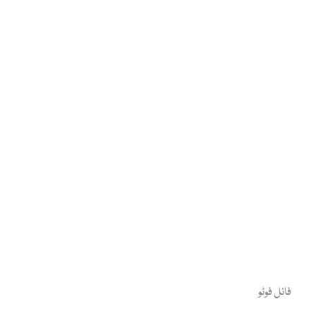
فائل فوٹو