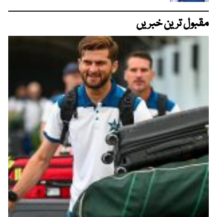
مقبول ترین خبریں