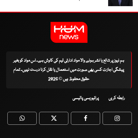
ہم نیوز پر شائع یا نشر ہونے والا مواد ادارتی ٹیم کی کاوش ہے۔ اس مواد کو بغیر
پیشگی اجازت کسی بھی صورت میں استعمال یا نقل کرنا درست نہیں۔ تمام
حقوق محفوظ ہیں © 2026
رابطہ کریں
پرائیویسی پالیسی
WhatsApp
Twitter
Facebook
Faceboo