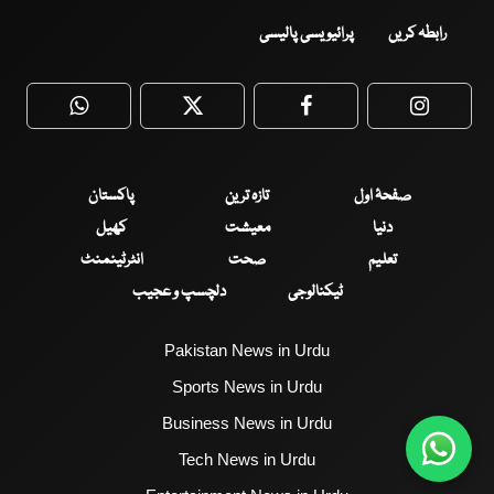
رابطہ کریں
پرائیویسی پالیسی
WhatsApp
Twitter
Facebook
Faceboo
صفحۂ اول
تازہ ترین
پاکستان
دنیا
معیشت
کھیل
تعلیم
صحت
انٹرٹینمنٹ
ٹیکنالوجی
دلچسپ و عجیب
Pakistan News in Urdu
Sports News in Urdu
Business News in Urdu
Tech News in Urdu