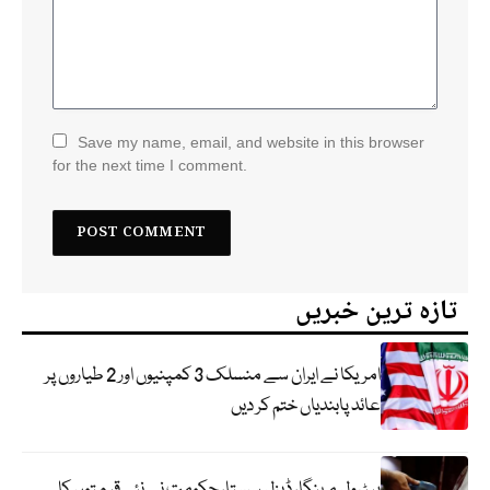
Save my name, email, and website in this browser
for the next time I comment.
تازہ ترین خبریں
امریکا نے ایران سے منسلک 3 کمپنیوں اور 2 طیاروں پر
عائد پابندیاں ختم کر دیں
پیٹرول مہنگا، ڈیزل سستا، حکومت نے نئی قیمتوں کا