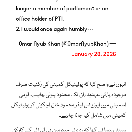
longer a member of parliament or an
office holder of PTI.
2. I would once again humbly…
— Omar Ayub Khan (@OmarAyubKhan)
January 28, 2026
انہوں نے واضح کیا کہ پولیٹیکل کمیٹی کی رکنیت صرف
موجودہ پارٹی عہدیداران تک محدود ہونی چاہیے۔ قومی
اسمبلی میں اپوزیشن لیڈر محمود خان اچکزئی کو پولیٹیکل
کمیٹی میں شامل کیا جانا چاہیے۔
سینئر رہنما نے کہا کہ وہ بانی چیئرمین پی ٹی آئی کے کارکن