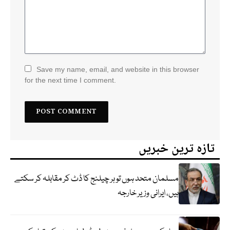
Save my name, email, and website in this browser
for the next time I comment.
تازہ ترین خبریں
مسلمان متحد ہوں تو ہر چیلنج کا ڈٹ کر مقابلہ کر سکتے
ہیں، ایرانی وزیر خارجہ