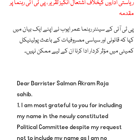
ریاستی اداروں کیخلاف اشتعال انگیز تقریر ، پی ٹی آئی رہنما پر
مقدمہ
پی ٹی آئی کے سینئر رہنما عمر ایوب نے اپنے ایک بیان میں
کہا کہ قانونی اور سیاسی مصروفیات کے باعث پولیٹیکل
کمیٹی میں مؤثر کردار ادا کرنا ان کے لیے ممکن نہیں۔
Dear Barrister Salman Akram Raja
sahib.
1. I am most grateful to you for including
my name in the newly constituted
Political Committee despite my request
not to include my name as I am no