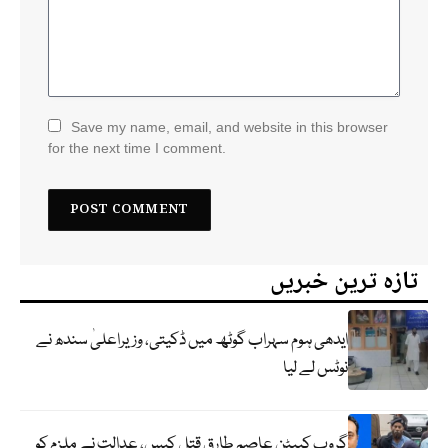
Save my name, email, and website in this browser
for the next time I comment.
تازہ ترین خبریں
ایدھی ہوم سہراب گوٹھ میں ڈکیتی، وزیراعلیٰ سندھ نے
نوٹس لے لیا
گروپ کیپٹن عاصم طارق قتل کیس، عدالت نے ملزم کو