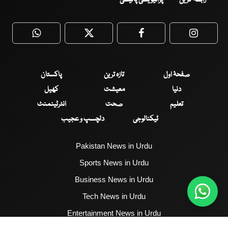
WhatsApp
Twitter
Facebook
Faceboo
صفحۂ اول
تازہ ترین
پاکستان
دنیا
معیشت
کھیل
تعلیم
صحت
انٹرٹینمنٹ
ٹیکنالوجی
دلچسپ و عجیب
Pakistan News in Urdu
Sports News in Urdu
Business News in Urdu
Tech News in Urdu
Entertainment News in Urdu