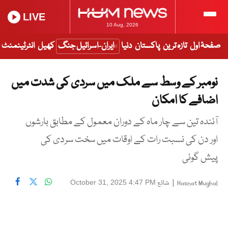
LIVE
10 Aug, 2026
صفحۂ اول
تازہ ترین
پاکستان
دنیا
ایران-اسرائیل جنگ
کھیل
انٹرٹینمنٹ
نومبر کے وسط سے ملک میں سردی کی شدت میں
اضافے کا امکان
آئندہ تین سے چار ماہ کے دوران معمول کے مطابق بارشوں
اور دن کی نسبت رات کے اوقات میں سخت سردی کی
پیش گوئی
|
شائع
October 31, 2025 4:47 PM
Hasnat Mughal