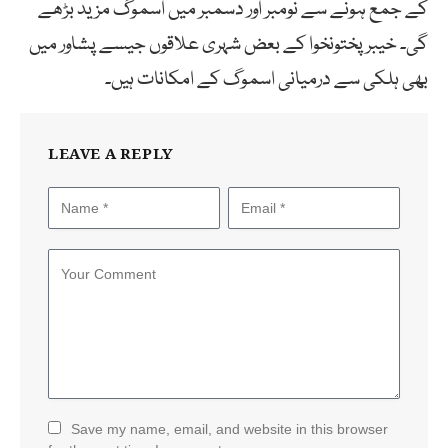
کے جمع ہونے سے نومبر اور دسمبر میں اسموگ مزید بڑھے
گی۔ خیبرپختونخوا کے بعض شہری علاقوں جیسے پشاور میں
بھی ہلکی سے درمیانی اسموگ کے امکانات ہیں۔
LEAVE A REPLY
Save my name, email, and website in this browser