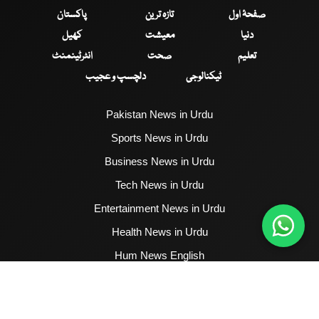
صفحۂ اول
تازہ ترین
پاکستان
دنیا
معیشت
کھیل
تعلیم
صحت
انٹرٹینمنٹ
ٹیکنالوجی
دلچسپ و عجیب
Pakistan News in Urdu
Sports News in Urdu
Business News in Urdu
Tech News in Urdu
Entertainment News in Urdu
Health News in Urdu
Hum News English