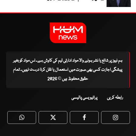
ہم نیوز پر شائع یا نشر ہونے والا مواد ادارتی ٹیم کی کاوش ہے۔ اس مواد کو بغیر
پیشگی اجازت کسی بھی صورت میں استعمال یا نقل کرنا درست نہیں۔ تمام
حقوق محفوظ ہیں © 2026
رابطہ کریں
پرائیویسی پالیسی
WhatsApp
Twitter
Facebook
Faceboo