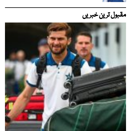
مقبول ترین خبریں