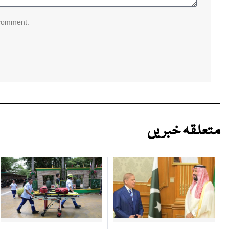
 comment.
متعلقہ خبریں