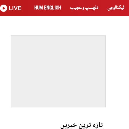
ٹیکنالوجی
دلچسپ و عجیب
HUM ENGLISH
LIVE
تازہ ترین خبریں