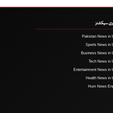
یزی سیکشنز
Pakistan News in 
Sports News in 
Business News in 
Tech News in 
Entertainment News in 
Health News in 
Hum News Eng