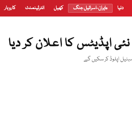
دنیا
ایران-اسرائیل جنگ
کھیل
انٹرٹینمنٹ
کاروبار
نئی اپڈیٹس کا اعلان کر دیا