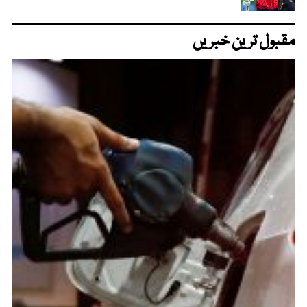
مقبول ترین خبریں