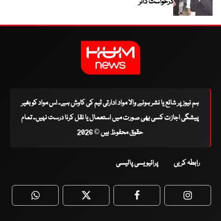
درخواست دائر
ہم نیوز پر شائع یا نشر ہونے والا مواد ادارتی ٹیم کی کاوش ہے۔ اس مواد کو بغیر
پیشگی اجازت کسی بھی صورت میں استعمال یا نقل کرنا درست نہیں۔ تمام
حقوق محفوظ ہیں © 2026
رابطہ کریں
پرائیویسی پالیسی
WhatsApp
Twitter
Facebook
Faceboo