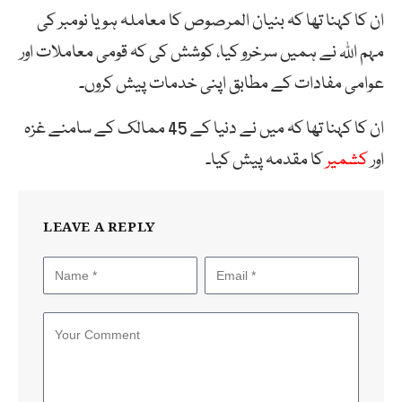
ان کا کہنا تھا کہ بنیان المرصوص کا معاملہ ہو یا نومبر کی
مہم اللہ نے ہمیں سرخرو کیا، کوشش کی کہ قومی معاملات اور
عوامی مفادات کے مطابق اپنی خدمات پیش کروں۔
ان کا کہنا تھا کہ میں نے دنیا کے 45 ممالک کے سامنے غزہ
اور
کشمیر
کا مقدمہ پیش کیا۔
LEAVE A REPLY