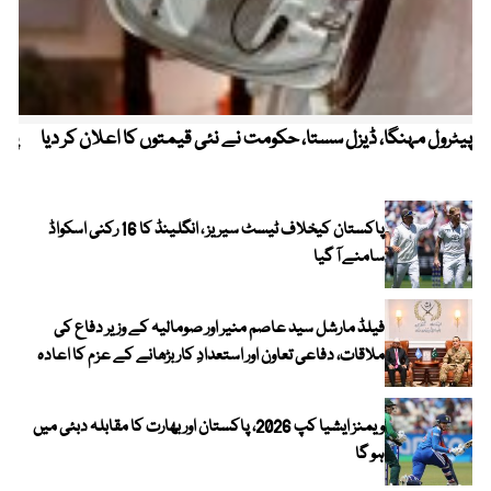
پیٹرول مہنگا، ڈیزل سستا، حکومت نے نئی قیمتوں کا اعلان کر دیا
پنج
پاکستان کیخلاف ٹیسٹ سیریز ، انگلینڈ کا 16 رکنی اسکواڈ
سامنے آ گیا
فیلڈ مارشل سید عاصم منیر اور صومالیہ کے وزیر دفاع کی
ملاقات، دفاعی تعاون اور استعدادِ کار بڑھانے کے عزم کا اعادہ
ویمنز ایشیا کپ 2026، پاکستان اور بھارت کا مقابلہ دبئی میں
ہو گا