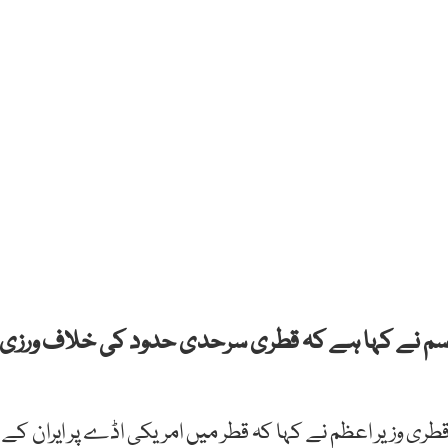
سم نے کہا ہے کہ قطری سرحدی حدود کی خلاف ورزی
طری وزیر اعظم نے کہا کہ قطر میں امریکی اڈے پر ایران کے