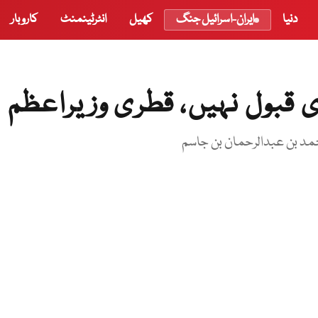
دنیا
ایران-اسرائیل جنگ
کھیل
انٹرٹینمنٹ
کاروبار
قبول نہیں، قطری وزیراعظم
حمد بن عبدالرحمان بن جاسم