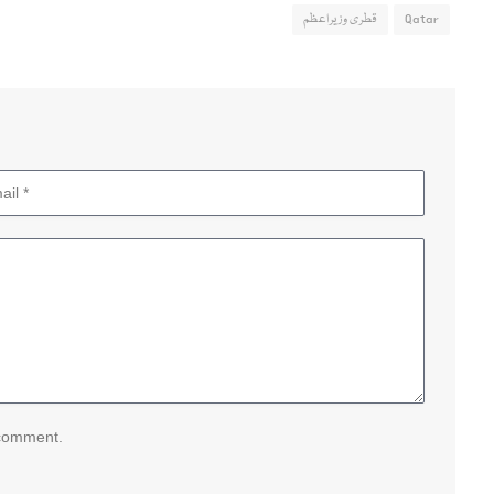
Qatar
قطری وزیراعظم
 comment.