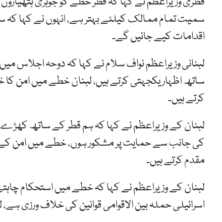
قطری وزیراعظم نے کہا کہ قطر خطے کو جوہری ہتھیاروں 
سمیت تمام ممالک کیلئے بہتر ہے، انہوں نے کہا کہ سرح
اقدامات کیے جائیں گے۔
لبنانی وزیراعظم نواف سلام نے کہا کہ دوحہ اجلاس میں 
ساتھ اظہار یکجہتی کرتے ہیں، لبنان خطے میں امن کا خ
کرتے ہیں۔
لبنان کے وزیراعظم نے کہا کہ ہم قطر کے ساتھ کھڑے ہیں
کی جانب سے حمایت پر مشکور ہوں، خطے میں امن کے خواہ
مقدم کرتے ہیں۔
لبنان کے وزیراعظم نے کہا کہ خطے میں استحکام چاہتے ہ
اسرائیلی حملہ بین الاقوامی قوانین کی خلاف ورزی ہے،