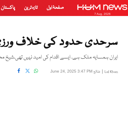
صفحۂ اول
تازہ ترین
پاکستان
7 Aug, 2026
سرحدی حدود کی خلاف ورزی 
ایران ہمسایہ ملک ہے، ایسے اقدام کی امید نہیں تھی،شیخ م
|
شائع
June 24, 2025 3:47 PM
Lal Khan