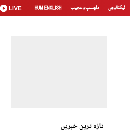
ٹیکنالوجی
دلچسپ و عجیب
HUM ENGLISH
LIVE
تازہ ترین خبریں