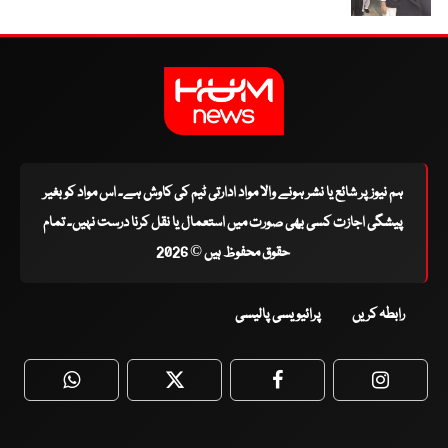
ہم نیوز پر شائع یا نشر ہونے والا مواد ادارتی ٹیم کی کاوش ہے۔ اس مواد کو بغیر
پیشگی اجازت کسی بھی صورت میں استعمال یا نقل کرنا درست نہیں۔ تمام
حقوق محفوظ ہیں © 2026
رابطہ کریں
پرائیویسی پالیسی
WhatsApp
Twitter
Facebook
Faceboo