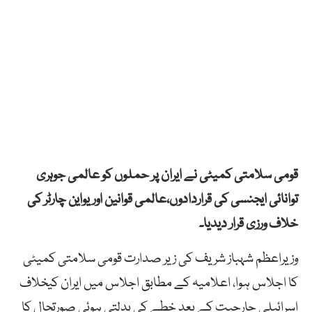
قومی سلامتی کمیٹی نے ایران پر حملوں کو عالمی جوہری
توانائی ایجنسی کی قراردادوں،عالمی قوانین اوریواین چارٹر کی
خلاف ورزی قرار دیدیا۔
وزیراعظم شہباز شریف کی زیر صدارت قومی سلامتی کمیٹی
کا اجلاس ہوا، اعلامیہ کے مطابق اجلاس میں ایران کیخلاف
اسرائیلی جارحیت کے بعد خطے کی بدلتی ہوئی صورتحال کا