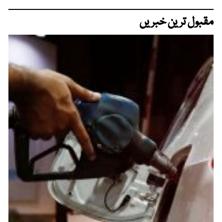
مقبول ترین خبریں