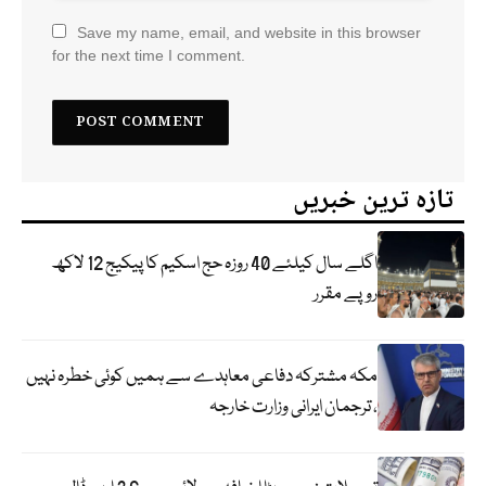
Save my name, email, and website in this browser
for the next time I comment.
تازہ ترین خبریں
اگلے سال کیلئے 40 روزہ حج اسکیم کا پیکیج 12 لاکھ
روپے مقرر
مکہ مشترکہ دفاعی معاہدے سے ہمیں کوئی خطرہ نہیں
، ترجمان ایرانی وزارت خارجہ