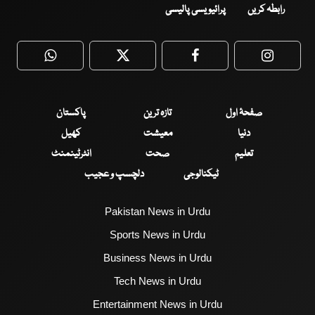
رابطہ کریں
پرائیویسی پالیسی
WhatsApp
Twitter
Facebook
Faceboo
صفحۂ اول
تازہ ترین
پاکستان
دنیا
معیشت
کھیل
تعلیم
صحت
انٹرٹینمنٹ
ٹیکنالوجی
دلچسپ و عجیب
Pakistan News in Urdu
Sports News in Urdu
Business News in Urdu
Tech News in Urdu
Entertainment News in Urdu