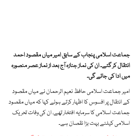
جماعت اسلامی پنجاب کے سابق امیر میاں مقصود احمد
انتقال کر گئے۔ ان کی نماز جنازہ آج بعد از نماز عصر منصورہ
میں ادا کی جائے گی۔
امیر جماعت اسلامی حافظ نعیم الرحمان نے میاں مقصود
کے انتقال پر افسوس کا اظہار کرتے ہوئے کہا کہ میاں مقصود
جماعت اسلامی کا سرمایہ افتخار تھے، ان کی وفات تحریک
اسلامی کیلئے بہت بڑا نقصان ہے۔