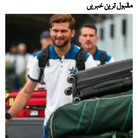
مقبول ترین خبریں