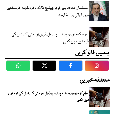
مسلمان متحد ہوں تو ہر چیلنج کا ڈٹ کر مقابلہ کر سکتے
ہیں، ایرانی وزیر خارجہ
عوام کو جزوی ریلیف، پیٹرول، ڈیزل اور مٹی کے تیل کی
قیمتوں میں کمی
ہمیں فالو کریں
WhatsApp
Twitter
Facebook
Faceboo
متعلقہ خبریں
عوام کو جزوی ریلیف، پیٹرول، ڈیزل اور مٹی کے تیل کی قیمتوں
میں کمی