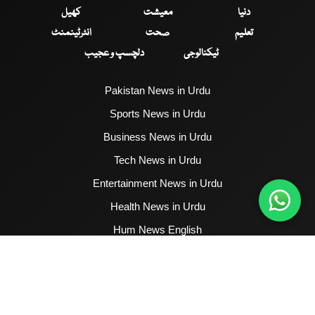
دنیا
معیشت
کھیل
تعلیم
صحت
انٹرٹینمنٹ
ٹیکنالوجی
دلچسپ و عجیب
Pakistan News in Urdu
Sports News in Urdu
Business News in Urdu
Tech News in Urdu
Entertainment News in Urdu
Health News in Urdu
Hum News English
2017 - 2026 © All Copyrights Reserved