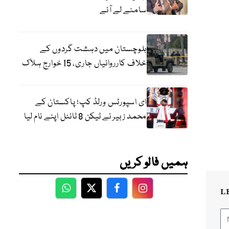
سامنے لے آئے
بلوچستان میں دہشت گردوں کے
خلاف کارروائیاں جاری، 15 خوارج ہلاک
ای اسپورٹس ورلڈ کپ؛ پاکستان کے
محمد زبیر نے ٹیکن 8 ٹائٹل اپنے نام لیا
ہمیں فالو کریں
L
WhatsApp
Twitter
Facebook
Facebook