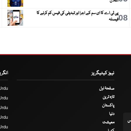
اعلان
پی ٹی اے کا ای سم کے اجرا اور تبدیلی کی فیس کم کرنے کا
9
08
فیصلہ
نیوز کیٹیگریز
انگر
صفحۂ اول
Urdu
تازہ ترین
Urdu
پاکستان
Urdu
دنیا
Urdu
اس
معیشت
Urdu