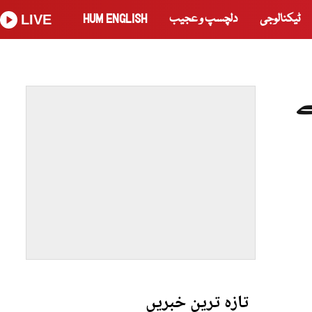
ٹیکنالوجی
دلچسپ و عجیب
HUM ENGLISH
LIVE
ے
تازہ ترین خبریں