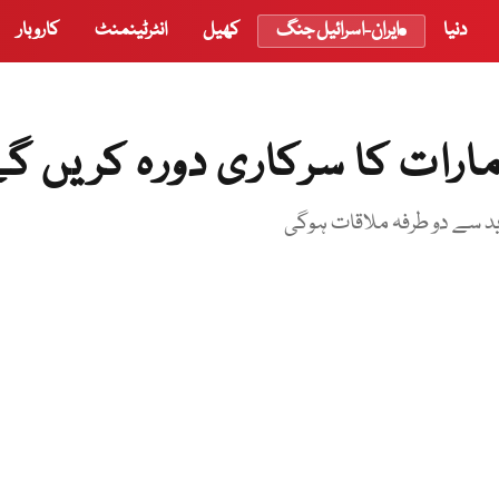
دنیا
ایران-اسرائیل جنگ
کھیل
انٹرٹینمنٹ
کاروبار
ارات کا سرکاری دورہ کریں گ
د سے دو طرفہ ملاقات ہوگی