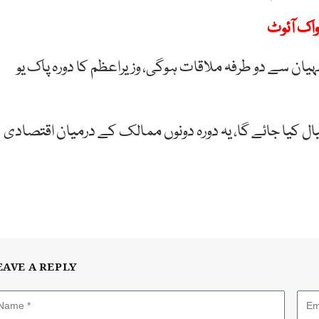
اک آئوٹ
ہیان سے دو طرفہ ملاقات ہوگی، وزیراعظم کا دورہ پاک یو
خیال کیا جائے گا، یہ دورہ دونوں ممالک کے درمیان اقتصادی
EAVE A REPLY