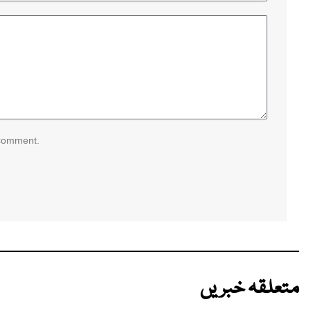
 comment.
متعلقہ خبریں