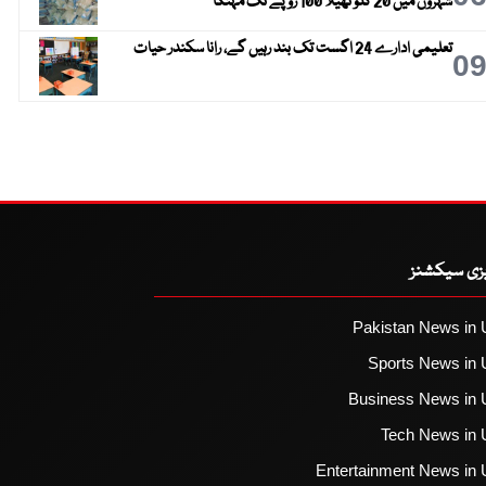
شہروں میں 20 کلو تھیلا 100 روپے تک مہنگا
تعلیمی ادارے 24 اگست تک بند رہیں گے، رانا سکندر حیات
0
یزی سیکشنز
Pakistan News in 
Sports News in 
Business News in 
Tech News in 
Entertainment News in 