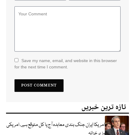
Save my name, email, and website in this browser
for the next time I comment.
تازہ ترین خبریں
امریکا ایران جنگ بندی معاہدہ آج یا کل متوقع ہے، امریکی
وزیر خزانہ