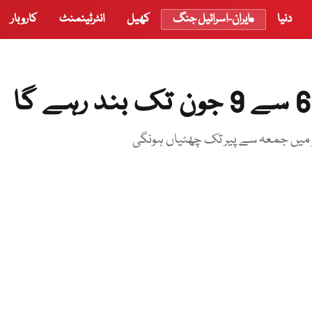
دنیا
ایران-اسرائیل جنگ
کھیل
انٹرٹینمنٹ
کاروبار