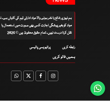
ہم نیوز پر شائع یا نشر ہونے والا مواد ادارتی ٹیم کی کاوش ہے۔ 
مواد کو بغیر پیشگی اجازت کسی بھی صورت میں استعمال یا
نقل کرنا درست نہیں۔ تمام حقوق محفوظ ہیں © 2026
رابطہ کریں
پرائیویسی پالیسی
ہمیں فالو کریں
WhatsApp
Twitter
Facebook
Facebook