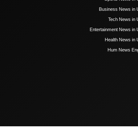
Business News in 
Tech News in 
Entertainment News in 
Health News in 
Hum News Eng