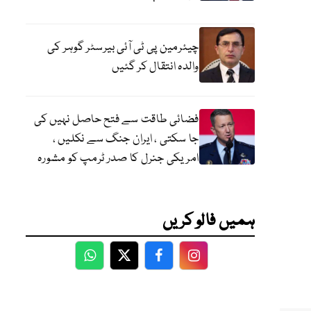
چیئرمین پی ٹی آئی بیرسٹر گوہر کی
والدہ انتقال کر گئیں
فضائی طاقت سے فتح حاصل نہیں کی
جا سکتی ، ایران جنگ سے نکلیں ،
امریکی جنرل کا صدر ٹرمپ کو مشورہ
ہمیں فالو کریں
WhatsApp
Twitter
Facebook
Facebook