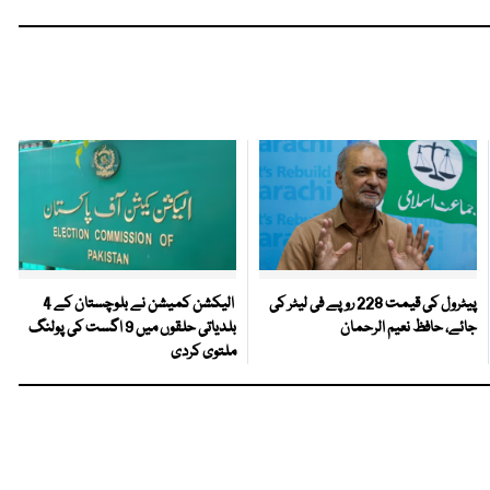
پیٹرول کی قیمت 228 روپے فی لیٹر کی
الیکشن کمیشن نے بلوچستان کے 4
جائے، حافظ نعیم الرحمان
بلدیاتی حلقوں میں 9 اگست کی پولنگ
ملتوی کردی