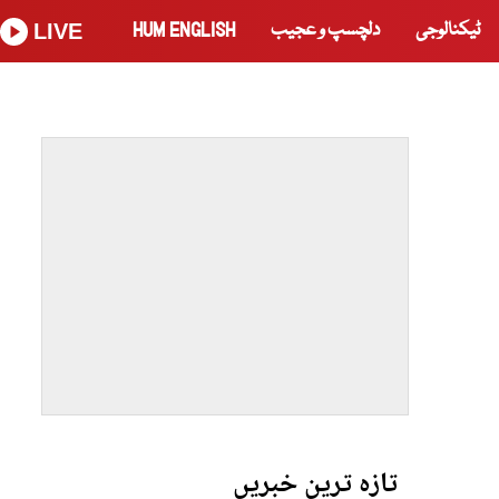
ٹیکنالوجی
دلچسپ و عجیب
HUM ENGLISH
LIVE
تازہ ترین خبریں