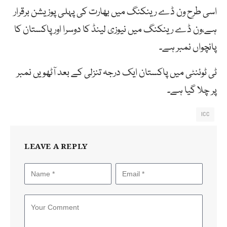
اسی طرح ون ڈے رینکنگ میں بھارت کی پہلی پوزیشن برقرار
ہے،ون ڈے رینکنگ میں نیوزی لینڈ کا دوسرا اور پاکستان کا
پانچواں نمبر ہے۔
ٹی ٹوئنٹی میں پاکستان ایک درجہ تنزلی کے بعد آٹھویں نمبر
پر چلا گیا ہے۔
ICC
LEAVE A REPLY