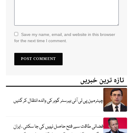
Save my name, email, and website in this browser
for the next time I comment.
تازہ ترین خبریں
چیئرمین پی ٹی آئی بیرسٹر گوہر کی والدہ انتقال کر گئیں
فضائی طاقت سے فتح حاصل نہیں کی جا سکتی ، ایران