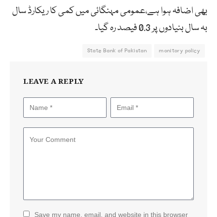
بھی اضافہ ہوا ہے،عمومی مہنگائی میں کمی کا ریکارڈ سال
بہ سال بنیادوں پر 0.3 فیصد رہ گیا۔
State Bank of Pakistan
monitory policy
LEAVE A REPLY
Save my name, email, and website in this browser