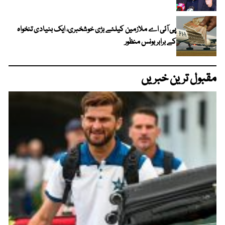
پی آئی اے ملازمین کیلئے بڑی خوشخبری، ایک بنیادی تنخواہ
کے برابر بونس منظور
مقبول ترین خبریں