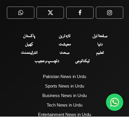
WhatsApp
Twitter
Facebook
Faceboo
صفحۂ اول
تازہ ترین
پاکستان
دنیا
معیشت
کھیل
تعلیم
صحت
انٹرٹینمنٹ
ٹیکنالوجی
دلچسپ و عجیب
Pakistan News in Urdu
Sports News in Urdu
Business News in Urdu
Tech News in Urdu
Entertainment News in Urdu
Health News in Urdu