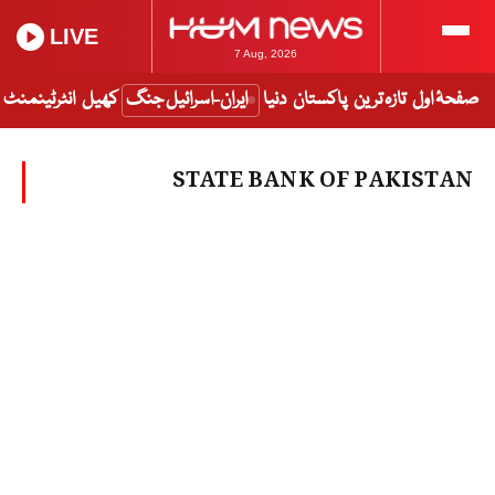
LIVE
7 Aug, 2026
صفحۂ اول
تازہ ترین
پاکستان
دنیا
ایران-اسرائیل جنگ
کھیل
انٹرٹینمنٹ
STATE BANK OF PAKISTAN