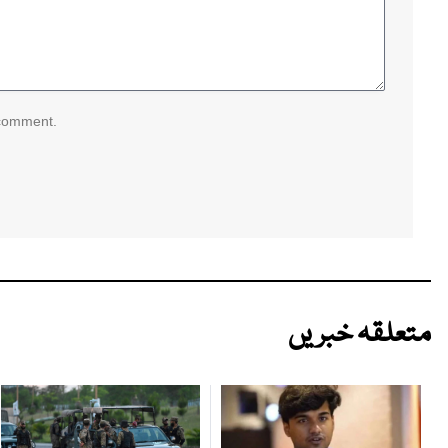
 comment.
متعلقہ خبریں