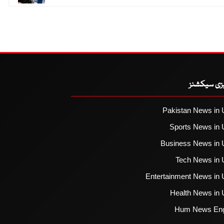
یزی سیکشنز
Pakistan News in 
Sports News in 
Business News in 
Tech News in 
Entertainment News in 
Health News in 
Hum News Eng