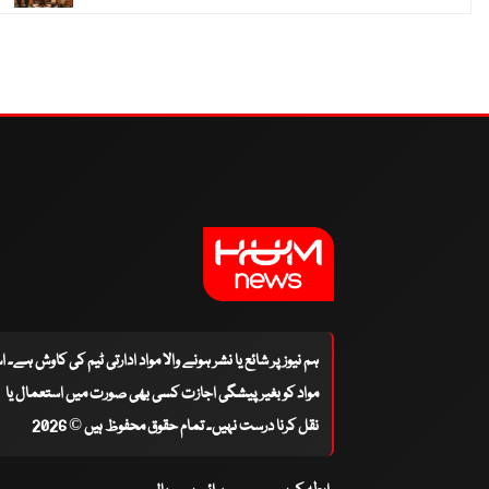
ہم نیوز پر شائع یا نشر ہونے والا مواد ادارتی ٹیم کی کاوش ہے۔ 
مواد کو بغیر پیشگی اجازت کسی بھی صورت میں استعمال یا
نقل کرنا درست نہیں۔ تمام حقوق محفوظ ہیں © 2026