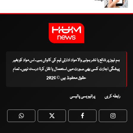
ہم نیوز پر شائع یا نشر ہونے والا مواد ادارتی ٹیم کی کاوش ہے۔ اس مواد کو بغیر
پیشگی اجازت کسی بھی صورت میں استعمال یا نقل کرنا درست نہیں۔ تمام
حقوق محفوظ ہیں © 2026
رابطہ کریں
پرائیویسی پالیسی
WhatsApp
Twitter
Facebook
Faceboo