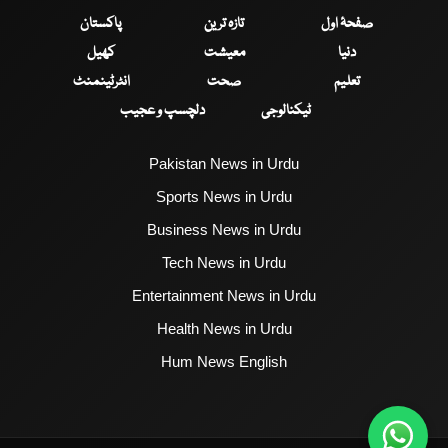
صفحۂ اول
تازہ ترین
پاکستان
دنیا
معیشت
کھیل
تعلیم
صحت
انٹرٹینمنٹ
ٹیکنالوجی
دلچسپ و عجیب
Pakistan News in Urdu
Sports News in Urdu
Business News in Urdu
Tech News in Urdu
Entertainment News in Urdu
Health News in Urdu
Hum News English