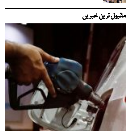
مقبول ترین خبریں