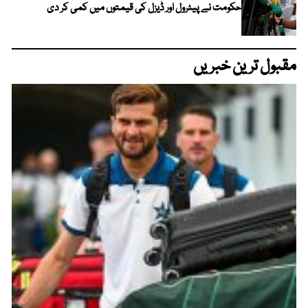
حکومت نے پیٹرول اور ڈیزل کی قیمتوں میں کمی کر دی
مقبول ترین خبریں