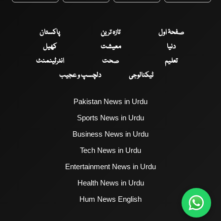
صفحۂ اول
تازہ ترین
پاکستان
دنیا
معیشت
کھیل
تعلیم
صحت
انٹرٹینمنٹ
ٹیکنالوجی
دلچسپ و عجیب
Pakistan News in Urdu
Sports News in Urdu
Business News in Urdu
Tech News in Urdu
Entertainment News in Urdu
Health News in Urdu
Hum News English