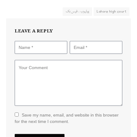
Lahore high court
یوٹیوب ، فیس بک
LEAVE A REPLY
Save my name, email, and website in this browser
for the next time I comment.