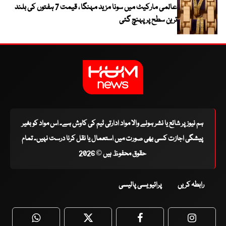
عالمی مارکیٹ میں سونا مزید مہنگا ، قیمت 7 ہفتوں کی بلند
ترین سطح پر پہنچ گئی
ہم نیوز پر شائع یا نشر ہونے والا مواد ادارتی ٹیم کی کاوش ہے۔ اس مواد کو بغیر
پیشگی اجازت کسی بھی صورت میں استعمال یا نقل کرنا درست نہیں۔ تمام
حقوق محفوظ ہیں © 2026
رابطہ کریں
پرائیویسی پالیسی
WhatsApp
Twitter
Facebook
Faceboo