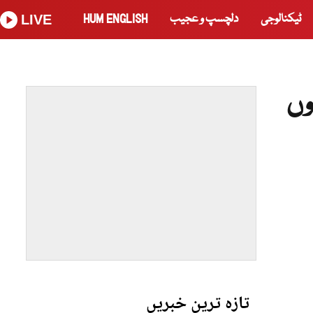
ٹیکنالوجی
دلچسپ و عجیب
HUM ENGLISH
LIVE
وں
تازہ ترین خبریں