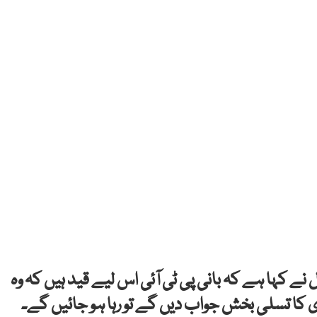
 نے کہا ہے کہ بانی پی ٹی آئی اس لیے قید ہیں کہ وہ