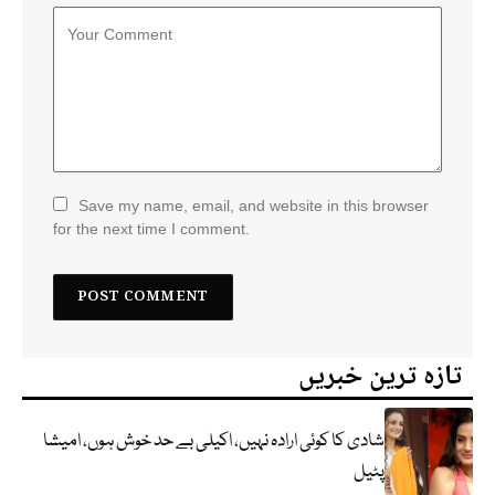
Save my name, email, and website in this browser
for the next time I comment.
تازہ ترین خبریں
شادی کا کوئی ارادہ نہیں، اکیلی بے حد خوش ہوں، امیشا
پٹیل