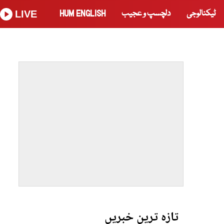
ٹیکنالوجی
دلچسپ و عجیب
HUM ENGLISH
LIVE
تازہ ترین خبریں