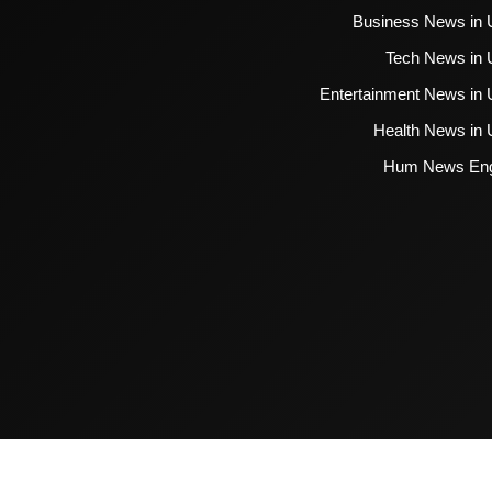
Business News in 
Tech News in 
Entertainment News in 
Health News in 
Hum News Eng