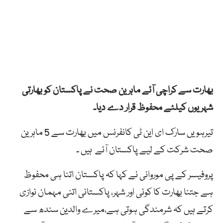
بھارت سے کراچی آئے ماہرین صحت نے پاکستان کو بھارتی
شہریوں کیلئے محفوظ قرار دے دیا۔
تیرہویں سارک ای این ٹی کانفرنس میں بھارت سے 5 ماہرین
صحت شرکت کے لیے پاکستان آئے ہیں ۔
پروفیسر کے پی موروانی نے کہا کہ پاکستان اتنا ہی محفوظ
ہے جتنا بھارت کا کوئی اور شہر، پاکستانی اتنی مہمان نوازی
کرتے ہیں کہ شرمندگی ہوتی ہے،میرے والدین سندھ سے