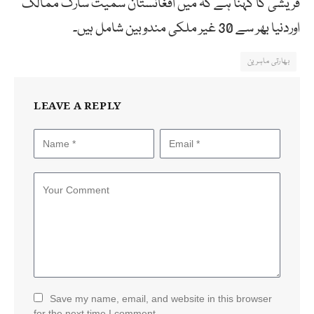
قریشی کا کہنا ہے کہ میں افغانستان سمیت سارک ممالک
اوردنیا بھر سے 30 غیر ملکی مندوبین شامل ہیں۔
بھارتی ماہرین
LEAVE A REPLY
Save my name, email, and website in this browser
for the next time I comment.