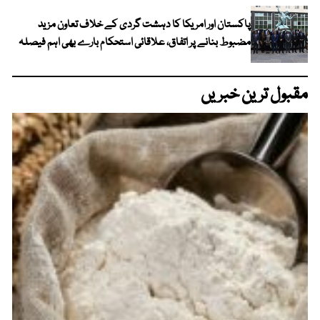
پاکستان اور امریکا کا دہشت گردی کے خلاف تعاون مزید
مضبوط بنانے پر اتفاق، علاقائی استحکام بارے بھی اہم فیصلہ
مقبول ترین خبریں