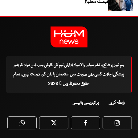
فیصلہ محفوظ
ہم نیوز پر شائع یا نشر ہونے والا مواد ادارتی ٹیم کی کاوش ہے۔ اس مواد کو بغیر
پیشگی اجازت کسی بھی صورت میں استعمال یا نقل کرنا درست نہیں۔ تمام
حقوق محفوظ ہیں © 2026
رابطہ کریں
پرائیویسی پالیسی
WhatsApp
Twitter
Facebook
Faceboo