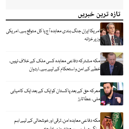
تازہ ترین خبریں
امریکا ایران جنگ بندی معاہدہ آج یا کل متوقع ہے، امریکی
وزیر خزانہ
مکہ مشترکہ دفاعی معاہدہ کسی ملک کے خلاف نہیں،
خطے کے امن و استحکام کے لیے ہے، اردوان
معرکہ حق کے بعد پاکستان کو ایک کے بعد ایک کامیابی
ملی، عطا تارڑ
مکہ دفاعی معاہدہ امن، ترقی اور خوشحالی کے لیے اہم
سنگِ میل ہے،سعودی وزیر خارجہ