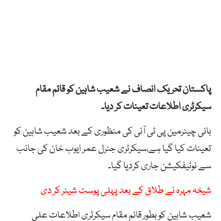
پاکستان تحریک انصاف نے شعیب شاہین کو قائم مقام
سیکرٹری اطلاعات تعینات کر دیا۔
بانی چیئرمین پی ٹی آئی کی منظوری کے بعد شعیب شاہین کو
تعینات کیا گیا ہے،سیکرٹری جنرل عمر ایوب خان کی جانب
سے نوٹیفکیشن جاری کردیا گیا۔
شیخہ مہرہ نے طلاق کے بعد پہلی پوسٹ شیئر کر دی
شعیب شاہین کو بطور قائم مقام سیکرٹری اطلاعات علی