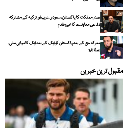
صدر مملکت کا پاکستان، سعودی عرب اور ترکیہ کے مشترکہ
دفاعی معاہدے کا خیرمقدم
معرکہ حق کے بعد پاکستان کو ایک کے بعد ایک کامیابی ملی،
عطا تارڑ
مقبول ترین خبریں