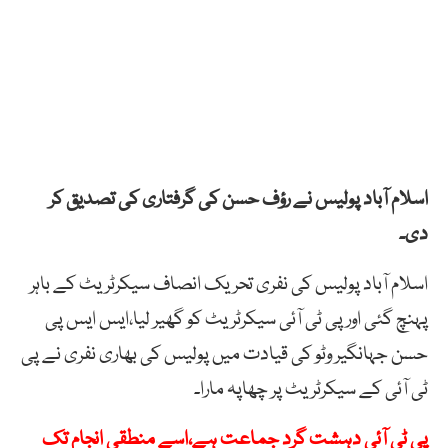
اسلام آباد پولیس نے رؤف حسن کی گرفتاری کی تصدیق کر
دی۔
اسلام آباد پولیس کی نفری تحریک انصاف سیکرٹریٹ کے باہر
پہنچ گئی اور پی ٹی آئی سیکرٹریٹ کو گھیر لیا،ایس ایس پی
حسن جہانگیر وٹو کی قیادت میں پولیس کی بھاری نفری نے پی
ٹی آئی کے سیکرٹریٹ پر چھاپہ مارا۔
پی ٹی آئی دہشت گرد جماعت ہے،اسے منطقی انجام تک