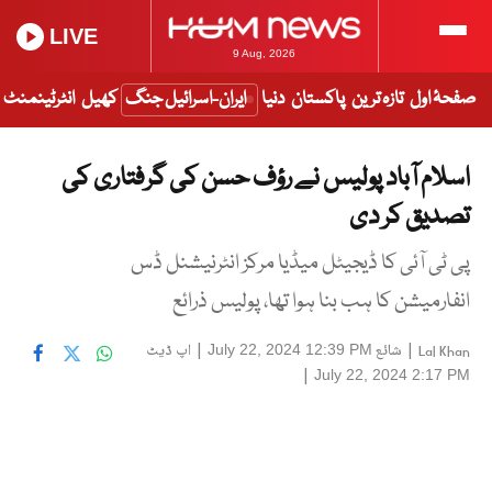
LIVE
9 Aug, 2026
صفحۂ اول
تازہ ترین
پاکستان
دنیا
ایران-اسرائیل جنگ
کھیل
انٹرٹینمنٹ
اسلام آباد پولیس نے رؤف حسن کی گرفتاری کی
تصدیق کر دی
پی ٹی آئی کا ڈیجیٹل میڈیا مرکز انٹرنیشنل ڈس
انفارمیشن کا ہب بنا ہوا تھا، پولیس ذرائع
|
شائع
|
اپ ڈیٹ
July 22, 2024 12:39 PM
Lal Khan
|
July 22, 2024 2:17 PM