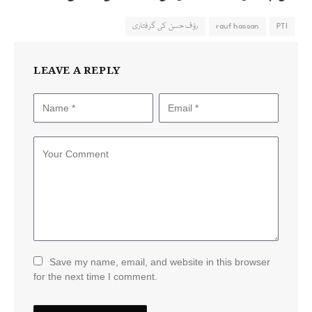
PTI
rauf hassan
رؤف حسن کی گرفتاری
LEAVE A REPLY
Save my name, email, and website in this browser
for the next time I comment.