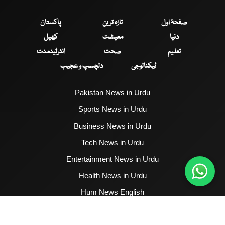
صفحۂ اول
تازہ ترین
پاکستان
دنیا
معیشت
کھیل
تعلیم
صحت
انٹرٹینمنٹ
ٹیکنالوجی
دلچسپ و عجیب
Pakistan News in Urdu
Sports News in Urdu
Business News in Urdu
Tech News in Urdu
Entertainment News in Urdu
Health News in Urdu
Hum News English