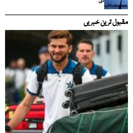
دیں
مقبول ترین خبریں