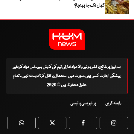
کہاں تک جا پہنچا؟
ہم نیوز پر شائع یا نشر ہونے والا مواد ادارتی ٹیم کی کاوش ہے۔ اس مواد کو بغیر
پیشگی اجازت کسی بھی صورت میں استعمال یا نقل کرنا درست نہیں۔ تمام
حقوق محفوظ ہیں © 2026
رابطہ کریں
پرائیویسی پالیسی
WhatsApp
Twitter
Facebook
Faceboo