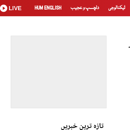
ٹیکنالوجی
دلچسپ و عجیب
HUM ENGLISH
LIVE
تازہ ترین خبریں