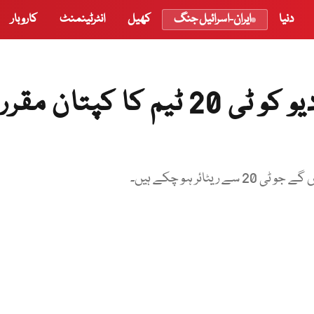
دنیا
ایران-اسرائیل جنگ
کھیل
انٹرٹینمنٹ
کاروبار
بھارتی بورڈ کا سوریا کمار یادیو کو ٹی 20 ٹیم کا کپتان مقرر
ئر ہو چکے ہیں۔