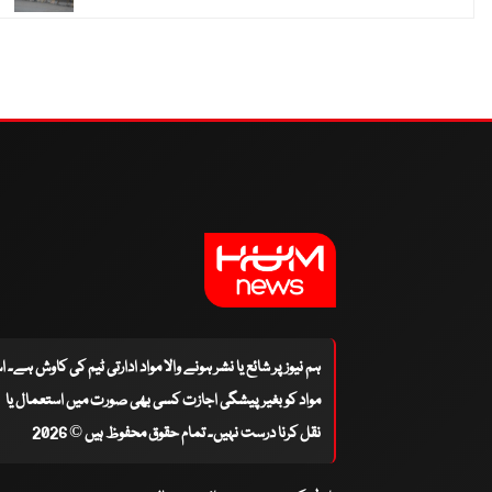
ہم نیوز پر شائع یا نشر ہونے والا مواد ادارتی ٹیم کی کاوش ہے۔ 
مواد کو بغیر پیشگی اجازت کسی بھی صورت میں استعمال یا
نقل کرنا درست نہیں۔ تمام حقوق محفوظ ہیں © 2026