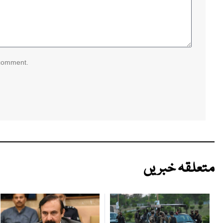
 comment.
متعلقہ خبریں