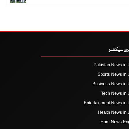
یزی سیکشنز
Pakistan News in 
Sports News in 
Business News in 
Tech News in 
Entertainment News in 
Health News in 
Hum News Eng