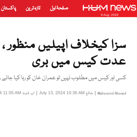
صفحۂ اول
تازہ ترین
پاکستان
9 Aug, 2026
سزا کیخلاف اپیلیں منظور ، 
عدت کیس میں بری
کسی اور کیس میں مطلوب نہیں تو عمران خان کو رہا کیا جائے
|
شائع
|
اپ ڈیٹ
24 11:05 AM
July 13, 2024 10:36 AM
Mehmood Ahmed