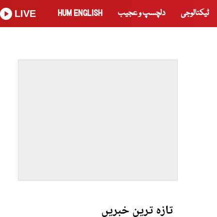
ٹیکنالوجی
دلچسپ و عجیب
HUM ENGLISH
LIVE
تازہ ترین خبریں