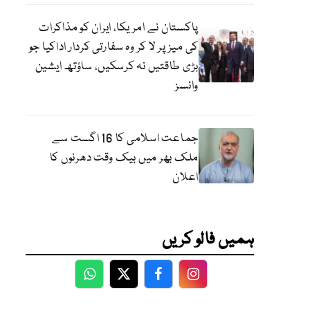
پاکستان نے امریکا، ایران کو مذاکرات
کی میز پر لا کر وہ سفارتی کردار اداکیا جو
بڑی طاقتیں نہ کرسکیں، ساؤتھ ایشین
وائسز
جماعت اسلامی کا 16 اگست سے
ملک بھر میں بیک وقت دھرنوں کا
اعلان
ہمیں فالو کریں
WhatsApp
Twitter
Facebook
Facebook