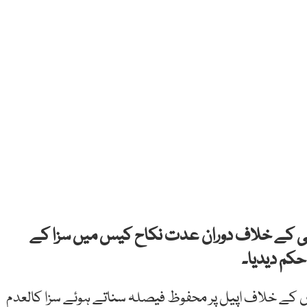
 بی کے خلاف دوران عدت نکاح کیس میں سزا کے
حکم دیدیا۔
ؤں کے خلاف اپیل پر محفوظ فیصلہ سناتے ہوئے سزا کالعدم