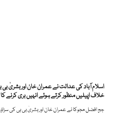
اسلام آباد کی عدالت نے
عمران خان اور بشریٰ بی
خلاف اپیلیں منظور کرتے ہوئے انہیں بری کرنے کا 
جج افضل مجوکا نے عمران خان اور بشریٰ بی بی کی سزا