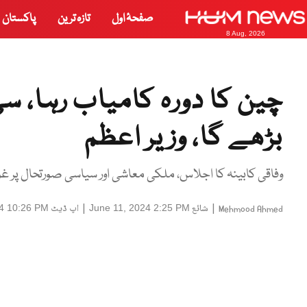
صفحۂ اول
تازہ ترین
پاکستان
8 Aug, 2026
چین کا دورہ کامیاب رہا، سی
بڑھے گا، وزیر اعظم
وفاقی کابینہ کا اجلاس، ملکی معاشی اور سیاسی صورتحال پر غور
|
شائع
|
اپ ڈیٹ
24 10:26 PM
June 11, 2024 2:25 PM
Mehmood Ahmed