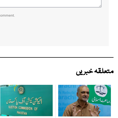
 comment.
متعلقہ خبریں