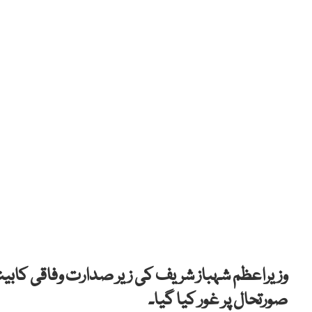
وزیراعظم شہباز شریف کی زیر صدارت وفاقی کابی
صورتحال پر غور کیا گیا۔