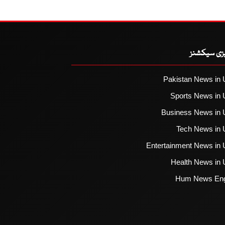
یزی سیکشنز
Pakistan News in 
Sports News in 
Business News in 
Tech News in 
Entertainment News in 
Health News in 
Hum News Eng