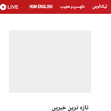
ٹیکنالوجی
دلچسپ و عجیب
HUM ENGLISH
LIVE
تازہ ترین خبریں