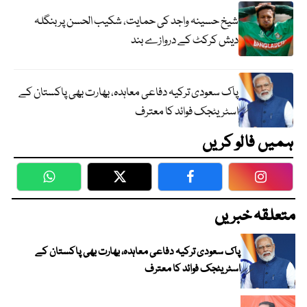
شیخ حسینہ واجد کی حمایت، شکیب الحسن پر بنگلہ
دیش کرکٹ کے دروازے بند
پاک سعودی ترکیہ دفاعی معاہدہ، بھارت بھی پاکستان کے
اسٹریٹجک فوائد کا معترف
ہمیں فالو کریں
WhatsApp
Twitter
Facebook
Faceboo
متعلقہ خبریں
پاک سعودی ترکیہ دفاعی معاہدہ، بھارت بھی پاکستان کے
اسٹریٹجک فوائد کا معترف