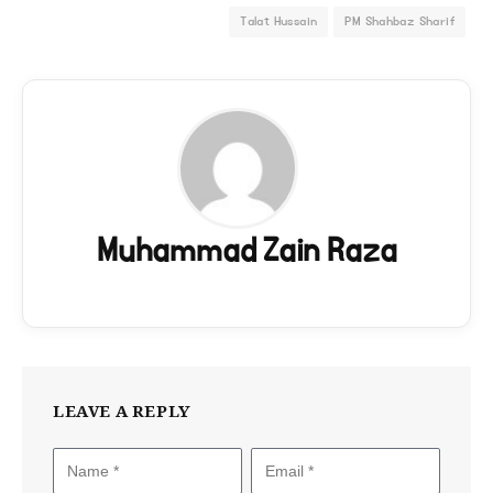
Talat Hussain
PM Shahbaz Sharif
Muhammad Zain Raza
LEAVE A REPLY