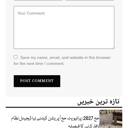
Save my name, email, and website in this browser
for the next time I comment.
تازہ ترین خبریں
حج 2027: پرائیویٹ حج آپریشن کیلئے نیا ڈیجیٹل نظام
نافذ کرنے کا فیصلہ