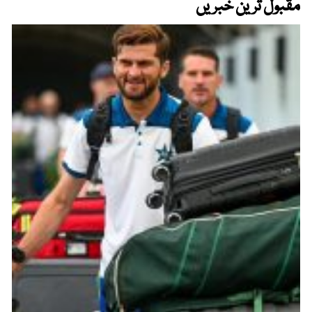
مقبول ترین خبریں