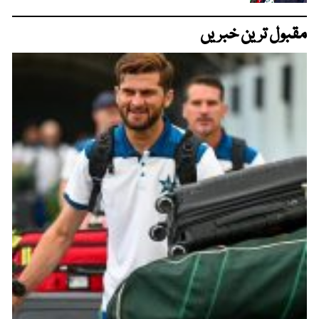
مقبول ترین خبریں