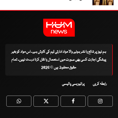
ہم نیوز پر شائع یا نشر ہونے والا مواد ادارتی ٹیم کی کاوش ہے۔ اس مواد کو بغیر
پیشگی اجازت کسی بھی صورت میں استعمال یا نقل کرنا درست نہیں۔ تمام
حقوق محفوظ ہیں © 2026
رابطہ کریں
پرائیویسی پالیسی
WhatsApp
Twitter
Facebook
Faceboo