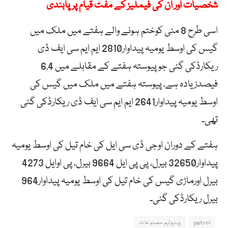
شخصیات اور ان کی فیملیز کے مفت قیام پر پابندی
اسی طرح 8 مئی کوختم ہونے والے ہفتے میں ملک میں
گیس کی اوسط یومیہ پیداوار2810 ایم ایم سی ایف ڈی
ریکارڈکی گئی جوپیوستہ ہفتے کے مقابلے میں 6.4
فیصدزیادہ ہے، پیوستہ ہفتے میں ملک میں گیس کی
اوسط یومیہ پیداوار2641 ایم ایم سی ایف ڈی ریکارڈکی گئی
تھی۔
ہفتے کے دوران اوجی ڈی سی ایل کی خام تیل کی اوسط یومیہ
پیداوار32650 بیرل، پی پی ایل 9664 بیرل، پی اوایل 4273
بیرل اورماڑی گیس کی خام تیل کی اوسط یومیہ پیداوار964
بیرل ریکارڈکی گئی۔
petrol
پیٹرولیم مصنوعات