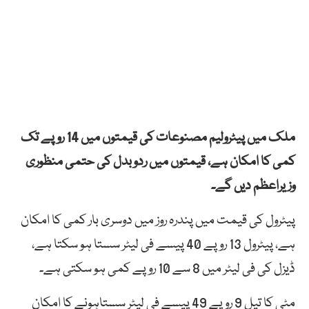
ملک میں پیٹرولیم مصنوعات کی قیمتوں میں 14 روپے تک
کمی کا امکان ہے، قیمتوں میں ردوبدل کی حتمی منظوری
وزیراعظم دیں گے۔
پیٹرول کی قیمت میں پندرہ روز میں دوسری بار کمی کا امکان
ہے، پیٹرول 13 روپے 40 پیسے فی لیٹر سستا ہو سکتا ہے،
ڈیزل کی فی لیٹر میں 8 سے 10 روپے کمی ہو سکتی ہے۔
مٹی کا تیل 9 روپے 49 پیسے فی لیٹر سستاہونے کا امکان