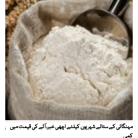
مہنگائی کے ستائے شہریوں کیلئے اچھی خبر، آٹے کی قیمت میں
پیٹ
کمی