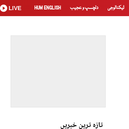
ٹیکنالوجی
دلچسپ و عجیب
HUM ENGLISH
LIVE
تازہ ترین خبریں