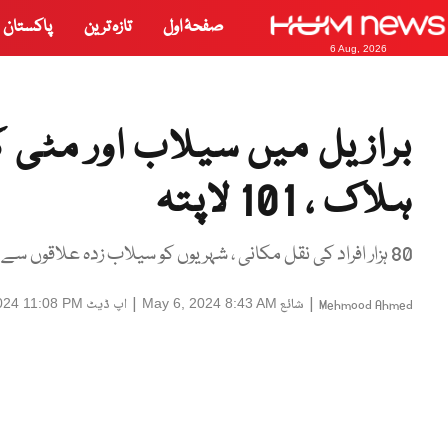
صفحۂ اول
تازہ ترین
پاکستان
6 Aug, 2026
ہلاک ، 101 لاپتہ
80 ہزار افراد کی نقل مکانی ، شہریوں کو سیلاب زدہ علاقوں سے دور رہنے کی ہدایت
|
شائع
|
اپ ڈیٹ
024 11:08 PM
May 6, 2024 8:43 AM
Mehmood Ahmed