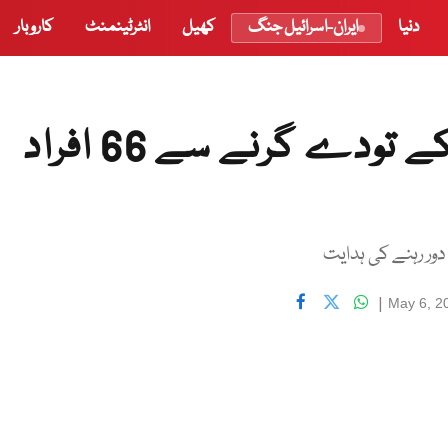
دنیا
ایران-اسرائیل جنگ
کھیل
انٹرٹینمنٹ
کاروبار
برازیل میں سیلاب اور مٹی کے تودے گرنے سے 66 افراد
|
May 6, 2