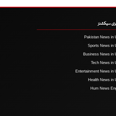
یزی سیکشنز
Pakistan News in 
Sports News in 
Business News in 
Tech News in 
Entertainment News in 
Health News in 
Hum News Eng