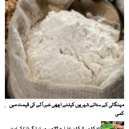
مہنگائی کے ستائے شہریوں کیلئے اچھی خبر، آٹے کی قیمت میں
پیٹ
کمی