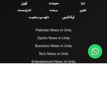
دنیا
معیشت
کھیل
تعلیم
صحت
انٹرٹینمنٹ
ٹیکنالوجی
دلچسپ و عجیب
Pakistan News in Urdu
Sports News in Urdu
Business News in Urdu
Tech News in Urdu
Entertainment News in Urdu
Health News in Urdu
Hum News English
2017 - 2026 © All Copyrights Reserved