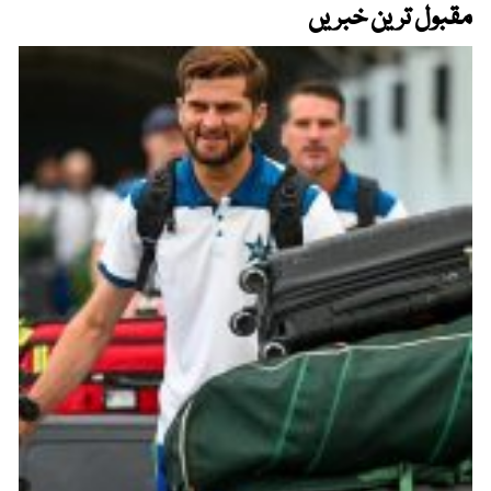
مقبول ترین خبریں